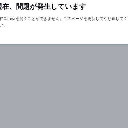
現在、問題が発生しています
在Canvaを開くことができません。このページを更新してやり直してく
い。